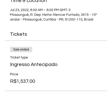
Time & Location
Jul 23, 2022, 8:00 AM – 6:00 PM GMT-3
Mossunguê, R. Dep. Heitor Alencar Furtado, 3415 - 10ª
andar - Mossunguê, Curitiba - PR, 81200-110, Brasil
Tickets
Sale ended
Ticket type
Ingresso Antecipado
Price
R$1,537.00