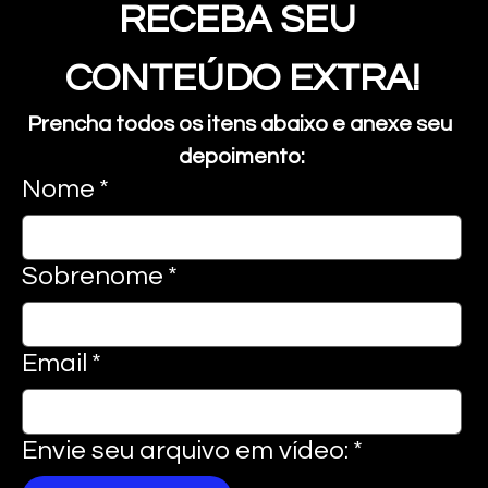
RECEBA SEU 
CONTEÚDO EXTRA!
Prencha todos os itens abaixo e anexe seu 
depoimento:
Nome
*
Sobrenome
*
Email
*
Envie seu arquivo em vídeo:
*