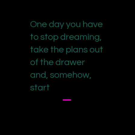
One day you have
to stop dreaming,
take the plans out
of the drawer
and, somehow,
start