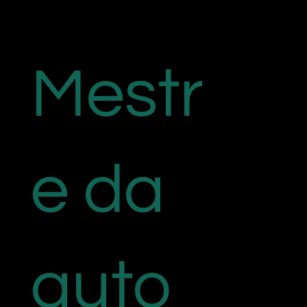
Mestr
e da
auto